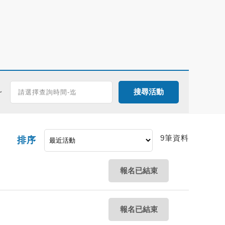
~
搜尋活動
9筆資料
排序
報名已結束
報名已結束