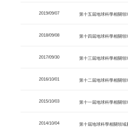
2019/09/07
第十五屆地球科學相關領
2018/09/08
第十四屆地球科學相關領
2017/09/30
第十三屆地球科學相關領
2016/10/01
第十二屆地球科學相關領
2015/10/03
第十一屆地球科學相關領
2014/10/04
第十屆地球科學相關領域