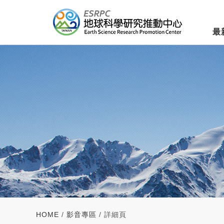
最
HOME
/
影音專區
/ 詳細頁