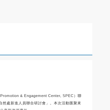
& Engagement Center, SPEC）聯
會自然處新進人員聯合研討會」。本次活動匯聚來