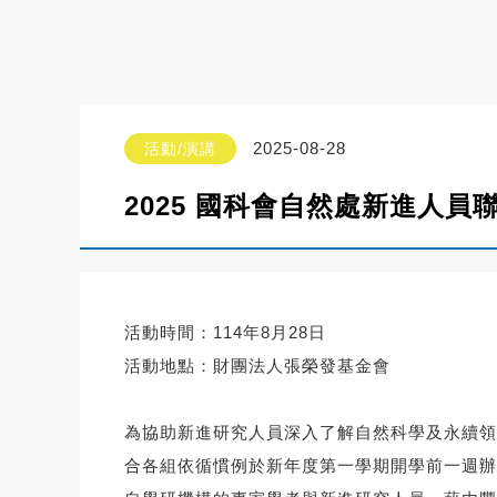
2025-08-28
活動/演講
2025 國科會自然處新進人員
活動時間：114年8月28日
活動地點：財團法人張榮發基金會
為協助新進研究人員深入了解自然科學及永續領域的研究方向
合各組依循慣例於新年度第一學期開學前一週辦理