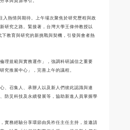
分享與資源導引。
程注入熱情與期待。上午場次聚焦於研究歷程與政
新研究之路。緊接著，台灣大學王偉仲教授以
pact」為題，探討AI時代下教育與研究的新挑戰與契機，引發與會者熱
倫理規範與實務運作」，強調科研誠信之重要
研究推展中心」，完善上午的議程。
心、召集人、承辦人以及新人們彼此認識與連
、防災科技及永續發展等，協助新進人員掌握學
，實務經驗分享環節由吳祚任主任主持，並邀請