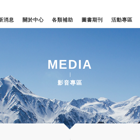
新消息
關於中心
各類補助
圖書期刊
活動專區
MEDIA
影音專區