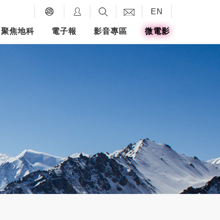
EN
聚焦地科
電子報
影音專區
微電影