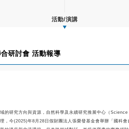
活動/演講
聯合研討會 活動報導
與資源，自然科學及永續研究推展中心（Science Promotion 
，今(2025)年8月28日假財團法人張榮發基金會舉辦「國科