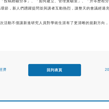
「投稿經驗分享」、「如何建立、管理實驗室」、「升等歷程分
A環節，新人們踴躍提問並與講者互動熱烈，讓整天的會議經過
次活動不僅讓新進研究人員對學術生涯有了更清晰的規劃方向，
經濟
2
回列表頁