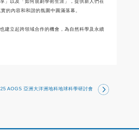
享」以及「如何規劃學術生涯」，提供新人們在
充實的內容和和諧的氛圍中圓滿落幕。
也建立起跨領域合作的機會，為自然科學及永續
025 AOGS 亞洲大洋洲地科地球科學研討會
活動報導