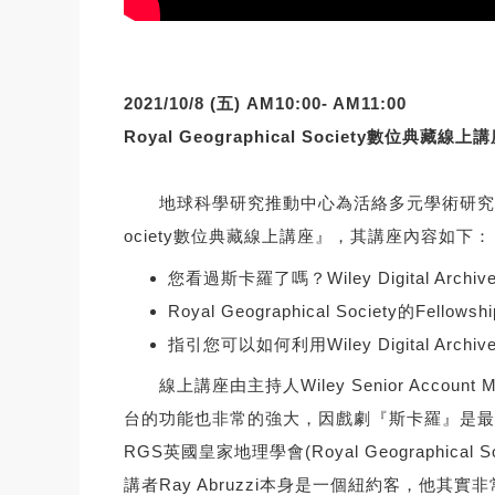
2021/10/8 (
五) AM10:00- AM11:00
Royal Geographical Society數位典藏線上
地球科學研究推動中心為活絡多元學術研究資源，向WILEY
ociety數位典藏線上講座』，其講座內容如下：
您看過斯卡羅了嗎？Wiley Digital
Royal Geographical Society的Fel
指引您可以如何利用Wiley Digital Arch
線上講座由主持人Wiley Senior Accou
台的功能也非常的強大，因戲劇『斯卡羅』是最
RGS英國皇家地理學會(Royal Geograp
講者Ray Abruzzi本身是一個紐約客，他