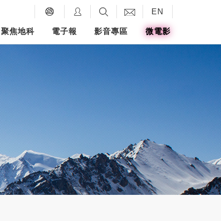
EN
聚焦地科
電子報
影音專區
微電影