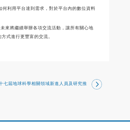
如何利用平台達到需求，對於平台內的數位資料
未來將繼續舉辦各項交流活動，讓所有關心地
的方式進行更豐富的交流。
十七屆地球科學相關領域新進人員及研究推
動研討會