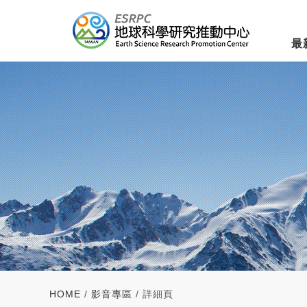
最
HOME
/
影音專區
/ 詳細頁