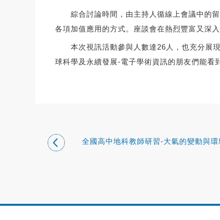
綜合討論時間，由主持人循線上會議中的留言
各項加值應用的方式。座談會在熱烈豐富又深入
本次視訊活動參與人數達26人，也充分展現
球科學及永續發展-電子學術資訊的朋友們能看
全國高中地科教師研習-大氣的變動與環