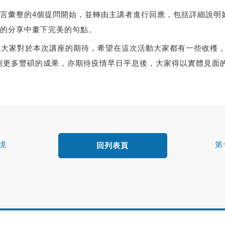
彙整的4個提問開始，並轉由主講者進行回應，包括詳細說明
的分享中畫下完美的句點。
大家對於本次講座的期待，希望在這次活動大家都有一些收穫，
到更多豐碩的成果，亦期待疫情早日平息後，大家得以實體見面
境
第
回列表頁