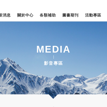
新消息
關於中心
各類補助
圖書期刊
活動專區
MEDIA
影音專區