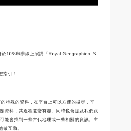
8舉辦線上演講『Royal Geographical S
幫您指引！
藏的一些獨有的特殊的資料，在平台上可以方便的搜尋，平
關資料，其過程還蠻有趣。同時也會提及我們跟
的研究，也可能會找到一些古代地理或一些相關的資訊。主
跟他做互動。