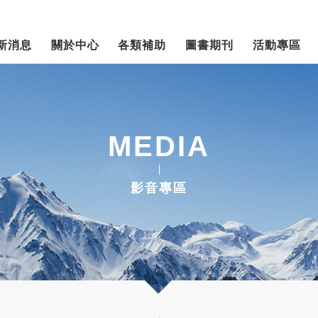
新消息
關於中心
各類補助
圖書期刊
活動專區
MEDIA
影音專區