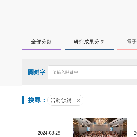
全部分類
研究成果分享
電子
關鍵字
搜尋：
活動/演講
2024-08-29