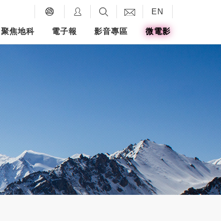
EN
聚焦地科
電子報
影音專區
微電影