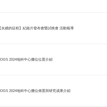
【永續的征程】紀錄片發布會暨試映會 活動報導
AOGS 2024地科中心攤位位置介紹
AOGS 2024地科中心攤位佈置與研究成果介紹