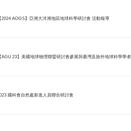
【2024 AOGS】亞洲大洋洲地區地球科學研討會 活動報導
【AGU 23】美國地球物理聯盟研討會參展與臺灣及旅外地球科學學者
2023 國科會自然處新進人員聯合研討會