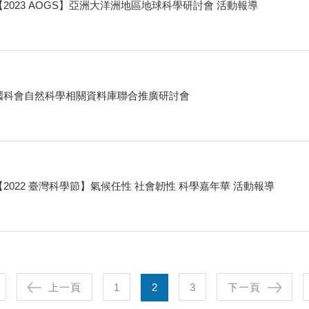
【2023 AOGS】亞洲大洋洲地區地球科學研討會 活動報導
國科會自然科學相關資料庫聯合推廣研討會
【2022 臺灣科學節】氣候任性 社會韌性 科學嘉年華 活動報導
上一頁
1
2
3
下一頁