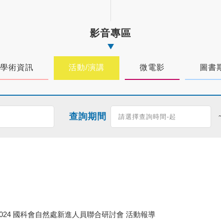
影音專區
學術資訊
活動/演講
微電影
圖書
查詢期間
2024 國科會自然處新進人員聯合研討會 活動報導