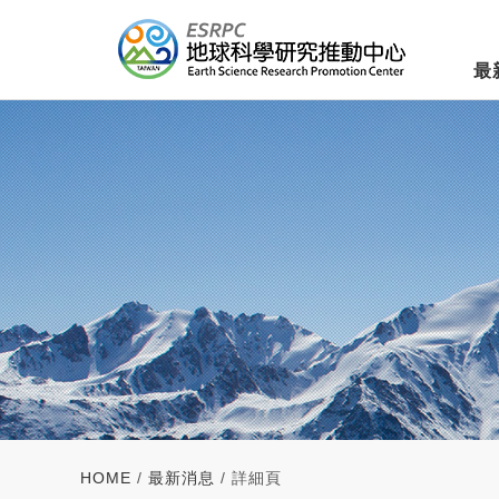
最
HOME
/
最新消息
/ 詳細頁