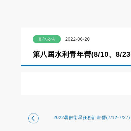
2022-06-20
其他公告
第八屆水利青年營(8/10、8/23-8
2022暑假衛星任務計畫營(7/12-7/27)