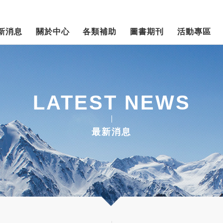
新消息
關於中心
各類補助
圖書期刊
活動專區
LATEST NEWS
最新消息