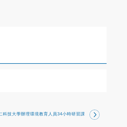
仁科技大學辦理環境教育人員34小時研習課
程(8/20、8/21、8/27、8/28)