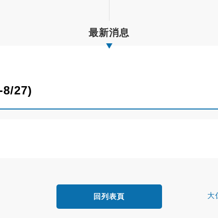
最新消息
/27)
大
回列表頁