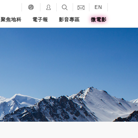
EN
聚焦地科
電子報
影音專區
微電影