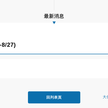
最新消息
/27)
大
回列表頁