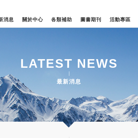
新消息
關於中心
各類補助
圖書期刊
活動專區
LATEST NEWS
最新消息