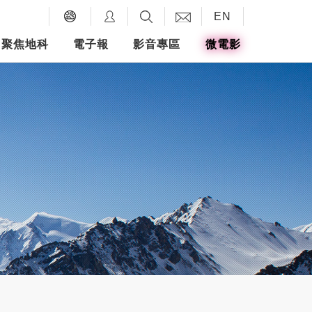
EN
聚焦地科
電子報
影音專區
微電影