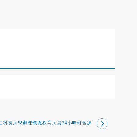
仁科技大學辦理環境教育人員34小時研習課
程(8/20、8/21、8/27、8/28)