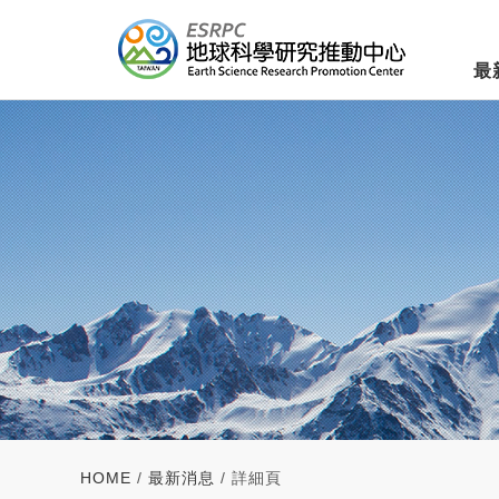
最
HOME
/
最新消息
/ 詳細頁