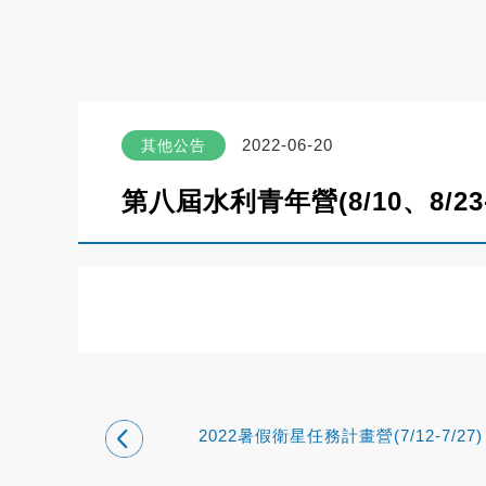
2022-06-20
其他公告
第八屆水利青年營(8/10、8/23-8
2022暑假衛星任務計畫營(7/12-7/27)