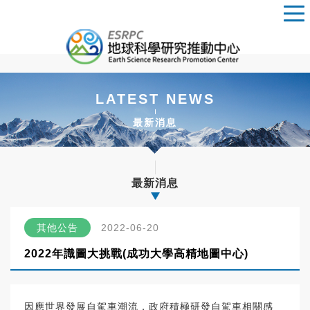
LATEST NEWS
最新消息
最新消息
其他公告
2022-06-20
2022年識圖大挑戰(成功大學高精地圖中心)
因應世界發展自駕車潮流，政府積極研發自駕車相關感