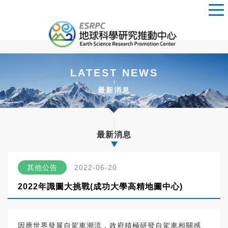
LATEST NEWS
最新消息
最新消息
其他公告
2022-06-20
2022年識圖大挑戰(成功大學高精地圖中心)
因應世界發展自駕車潮流，政府積極研發自駕車相關感