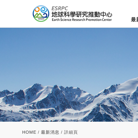
最
HOME
/
最新消息
/ 詳細頁