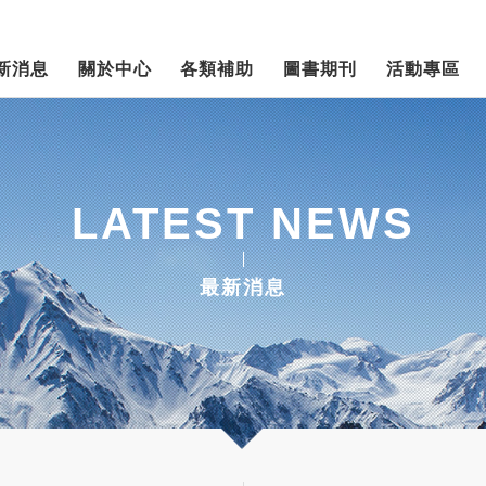
新消息
關於中心
各類補助
圖書期刊
活動專區
LATEST NEWS
最新消息