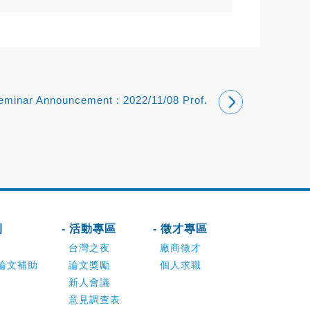
eminar Announcement : 2022/11/08 Prof.
Cheng-Ta Chen
刊
- 活動專區
- 徵才專區
台灣之夜
廠商徵才
論文補助
論文獎勵
個人求職
新人會議
意見調查表