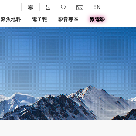
EN
聚焦地科
電子報
影音專區
微電影