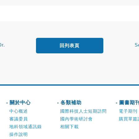
r.
S
回列表頁
- 關於中心
- 各類補助
- 圖書期
中心概述
國際科技人士短期訪問
電子期刊
審議委員
國內學術研討會
購買單篇
地科領域通訊錄
相關下載
操作說明