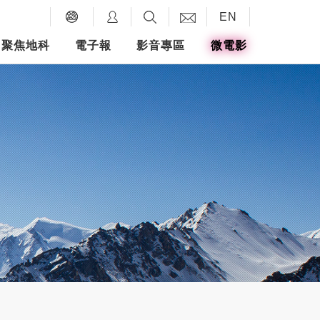
EN
聚焦地科
電子報
影音專區
微電影