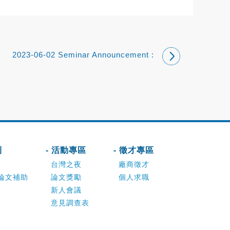
2023-06-02 Seminar Announcement :
2023/06/02 吳錦春 博士
刊
- 活動專區
- 徵才專區
台灣之夜
廠商徵才
論文補助
論文獎勵
個人求職
新人會議
意見調查表