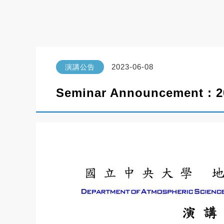
2023-06-08
演講公告
Seminar Announcement 