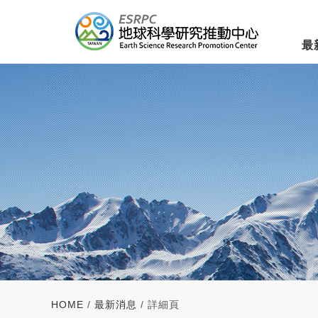
最
HOME
/
最新消息
/ 詳細頁