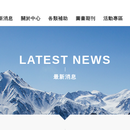
新消息
關於中心
各類補助
圖書期刊
活動專區
LATEST NEWS
最新消息