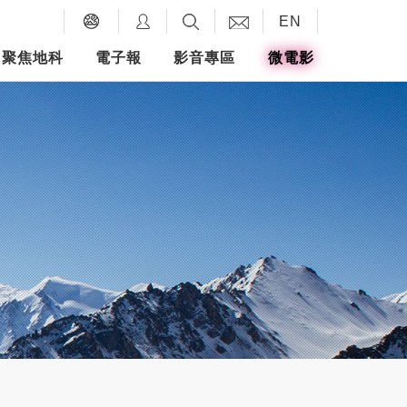
EN
聚焦地科
電子報
影音專區
微電影