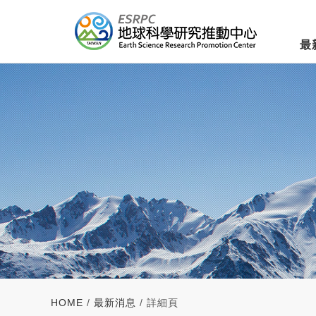
最
HOME
/
最新消息
/ 詳細頁