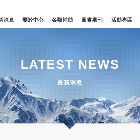
新消息
關於中心
各類補助
圖書期刊
活動專區
LATEST NEWS
最新消息