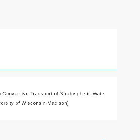
ective Transport of Stratospheric Wate
rsity of Wisconsin-Madison)