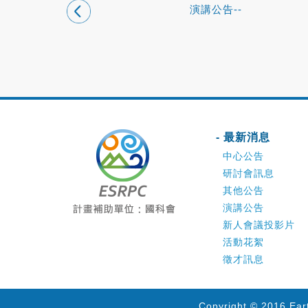
演講公告--
- 最新消息
中心公告
研討會訊息
其他公告
演講公告
新人會議投影片
活動花絮
徵才訊息
Copyright © 2016 Ear