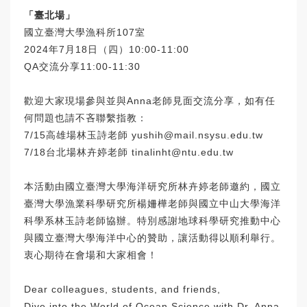
「臺北場」
國立臺灣大學漁科所107室
2024年7月18日（四）10:00-11:00
QA交流分享11:00-11:30
歡迎大家現場參與並與Anna老師見面交流分享，如有任
何問題也請不吝聯繫指教：
7/15高雄場林玉詩老師
yushih@mail.nsysu.edu.tw
7/18台北場林卉婷老師
tinalinht@ntu.edu.tw
本活動由國立臺灣大學海洋研究所林卉婷老師邀約，國立
臺灣大學漁業科學研究所楊姍樺老師與國立中山大學海洋
科學系林玉詩老師協辦。特別感謝地球科學研究推動中心
與國立臺灣大學海洋中心的贊助，讓活動得以順利舉行。
衷心期待在會場和大家相會！
Dear colleagues, students, and friends,
Dive into the World of Ocean Science with Dr. Anna