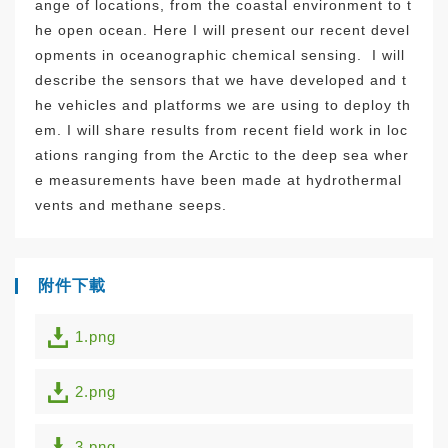
ange of locations, from the coastal environment to t
he open ocean. Here I will present our recent devel
opments in oceanographic chemical sensing. I will
describe the sensors that we have developed and t
he vehicles and platforms we are using to deploy th
em. I will share results from recent field work in loc
ations ranging from the Arctic to the deep sea wher
e measurements have been made at hydrothermal
vents and methane seeps.
附件下載
1.png
2.png
3.png