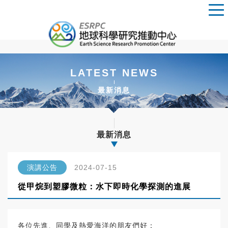
LATEST NEWS
最新消息
最新消息
演講公告
2024-07-15
從甲烷到塑膠微粒：水下即時化學探測的進展
各位先進、同學及熱愛海洋的朋友們好：