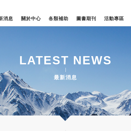
新消息
關於中心
各類補助
圖書期刊
活動專區
LATEST NEWS
最新消息