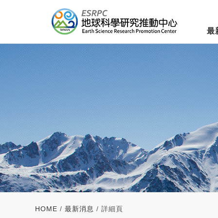
最
HOME
/
最新消息
/ 詳細頁