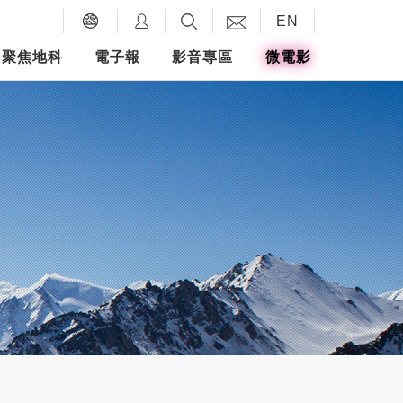
EN
聚焦地科
電子報
影音專區
微電影