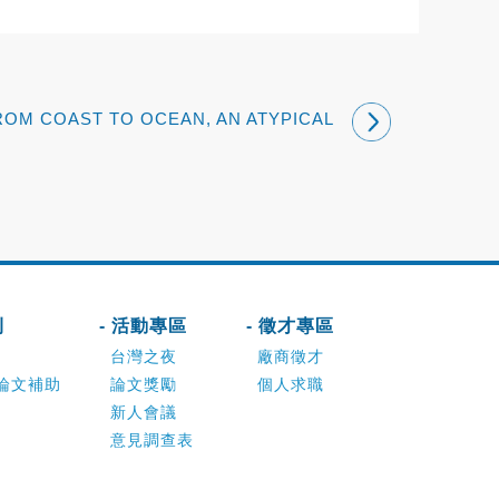
ROM COAST TO OCEAN, AN ATYPICAL
PATH IN OCEAN SCIENCES
刊
- 活動專區
- 徵才專區
台灣之夜
廠商徵才
論文補助
論文獎勵
個人求職
新人會議
意見調查表