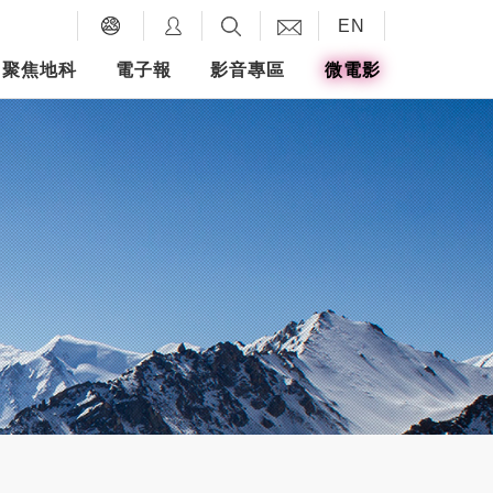
EN
聚焦地科
電子報
影音專區
微電影