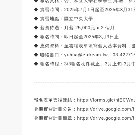
◆ 報名資格：公、私立大學在學學生(年級、科
◆ 實習時間：2025年7月1日起至2025年8月3
◆ 實習地點：國立中央大學
◆ 薪資待遇：月薪 25,000元 x 2 個月
◆ 報名時間：即日起至2025年3月3日止
◆ 應備資料：至
雲端表單
填寫個人基本資料，
◆ 聯絡窗口：
yuhua@e-dream.tw
、03-
4227
◆ 報名時程：3/3報名收件截止、3月上旬-
3月
------------------------------
--------------------------
報名表單雲端連結：
https://forms.gle/
niECWn
暑期實習計畫公告：
https://drive.google.
com/f
暑期實習計畫簡章：
https://drive.google.
com/f