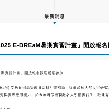
最新消息
25 E-DREaM暑期實習計畫」開放報
aM暑期實習計畫」開放報名歡迎踴躍參加
REaM) 受教育部高等教育深耕計畫補助，從事多種天然災害研究
究與實際應用能力，
於今年暑假招聘數名大學部實習生，歡迎有