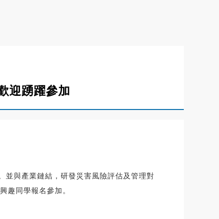
名歡迎踴躍參加
。
並與產業鏈結，研發災害風險評估及管理對
興趣同學報名參加。