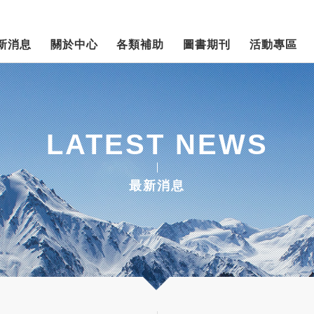
新消息
關於中心
各類補助
圖書期刊
活動專區
LATEST NEWS
最新消息