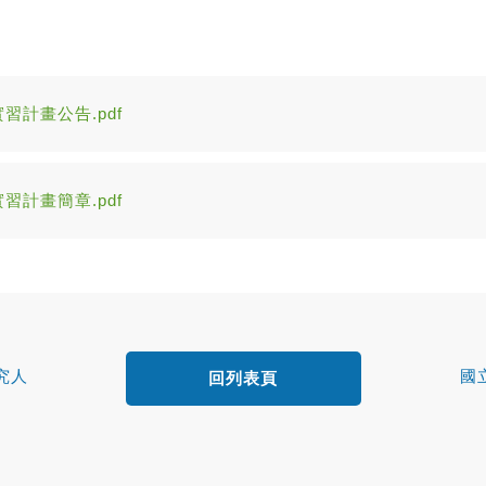
習計畫公告.pdf
習計畫簡章.pdf
究人
國
回列表頁
中