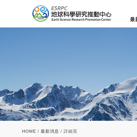
最
HOME
/
最新消息
/ 詳細頁