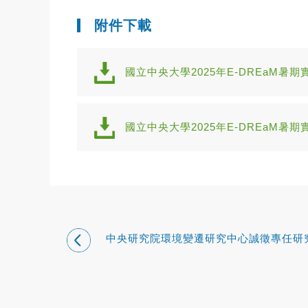
附件下載
國立中央大學2025年E-DREaM暑期實
國立中央大學2025年E-DREaM暑期實
中央研究院環境變遷研究中心誠徵專任研
員