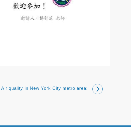
Air quality in New York City metro area:
observation and modeling studies