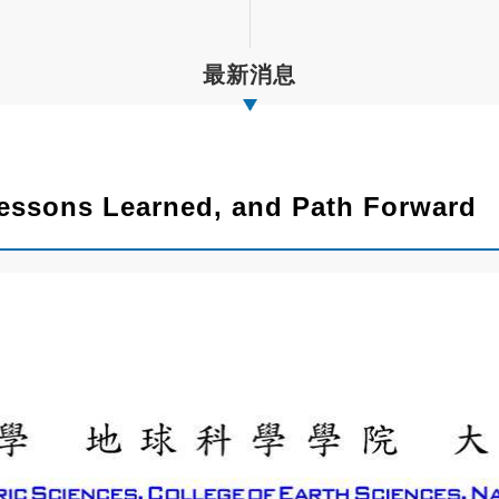
最新消息
essons Learned, and Path Forward