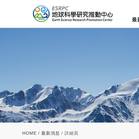
最
HOME
/
最新消息
/ 詳細頁