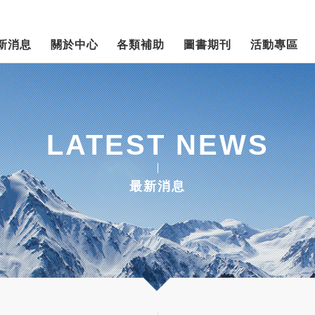
新消息
關於中心
各類補助
圖書期刊
活動專區
LATEST NEWS
最新消息