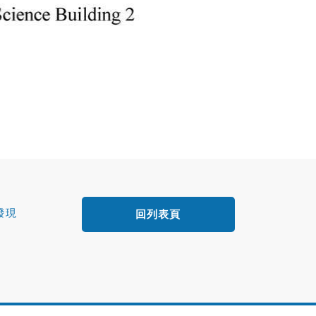
發現
回列表頁