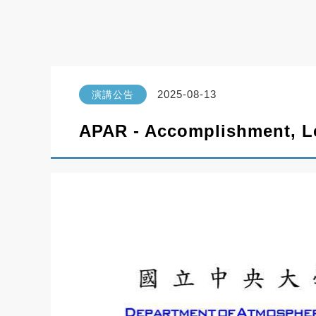
2025-08-13
演講公告
APAR - Accomplishment, L