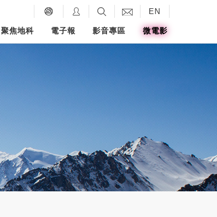
EN
聚焦地科
電子報
影音專區
微電影