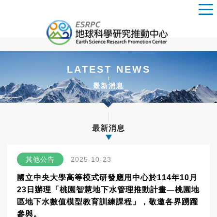
LATEST NEWS
最新消息
最新消息
其他公告
2025-10-23
國立中央大學高等模式研發應用中心於114年10月
23日辦理「桃園智慧地下水管理推動計畫—桃園地
區地下水數值模型教育訓練課程」，敬邀各界踴躍
參與。