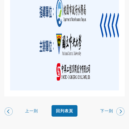
上一則
下一則
回列表頁