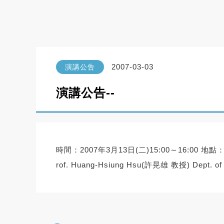
2007-03-03
演講公告
演講公告--
時間：2007年3月13日(二)15:00～16:00 地點：中央大
rof. Huang-Hsiung Hsu(許晃雄 教授) Dept. of 