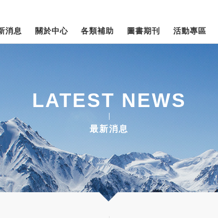
新消息
關於中心
各類補助
圖書期刊
活動專區
LATEST NEWS
最新消息