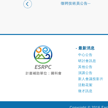
徵聘技術員公告--
- 最新消息
中心公告
研討會訊息
其他公告
演講公告
新人會議投影片
活動花絮
徵才訊息
Copyright © 2016 Ear