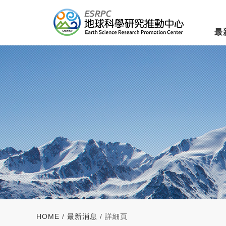
最
HOME
/
最新消息
/ 詳細頁