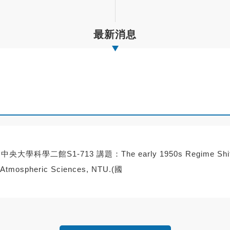
最新消息
學科學二館S1-713 講題：The early 1950s Regime Shift in
Atmospheric Sciences, NTU.(國