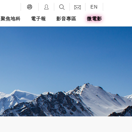
EN
聚焦地科
電子報
影音專區
微電影