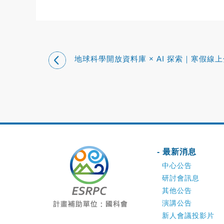
地球科學開放資料庫 × AI 探索｜寒假線
會 （師大地科主辦）
- 最新消息
中心公告
研討會訊息
其他公告
演講公告
新人會議投影片