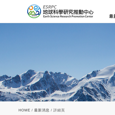
最
HOME
/
最新消息
/ 詳細頁