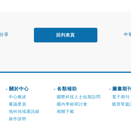
上分享
中
回列表頁
- 關於中心
- 各類補助
- 圖書期
中心概述
國際科技人士短期訪問
電子期刊
審議委員
國內學術研討會
購買單篇
地科領域通訊錄
相關下載
操作說明