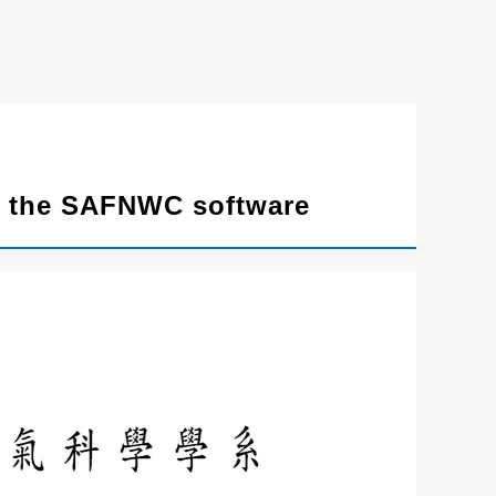
th the SAFNWC software