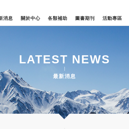
新消息
關於中心
各類補助
圖書期刊
活動專區
LATEST NEWS
最新消息