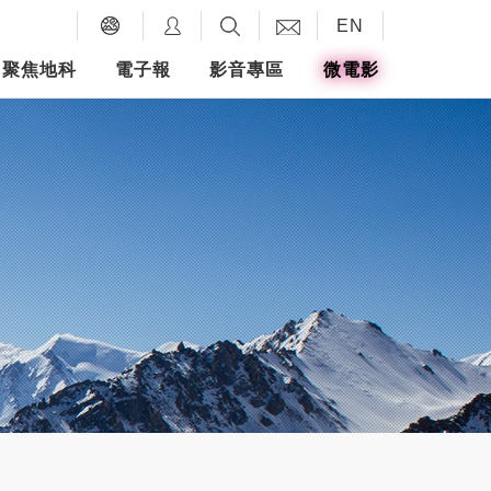
EN
聚焦地科
電子報
影音專區
微電影