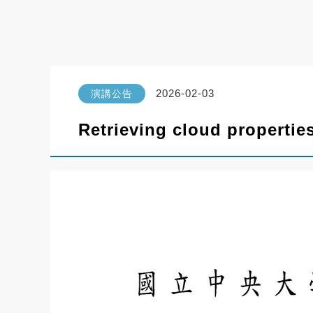
2026-02-03
演講公告
Retrieving cloud propertie