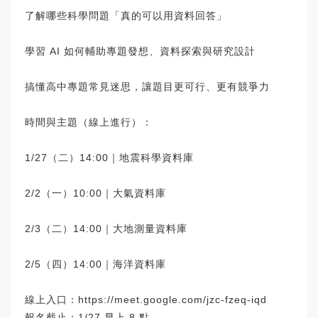
了解哪些科學問題「真的可以用資料回答」
學習 AI 如何輔助專題發想、資料探索與研究設計
搞懂高中專題常見迷思，讓題目更可行、更有競爭力
時間與主題（線上進行）：
1/27（二）14:00｜地震科學資料庫
2/2（一）10:00｜大氣資料庫
2/3（二）14:00｜大地測量資料庫
2/5（四）14:00｜海洋資料庫
線上入口：
https://meet.google.com/jzc-fzeq-iqd
報名截止：1/27 早上 8 點