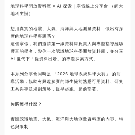
地球科學開放資料庫 × AI 探索｜寒假線上分享會 （師大
地科主辦）
想用真實的地震、大氣、海洋與大地測量資料，做出有深
度的地球科學專題嗎？
這個寒假，我們邀請第一線資料庫負責人與專題指導經驗
豐富的學者，帶你一次認識地球科學開放資料庫，並分享
AI 世代下「從資料出發」的專題探索方式。
本系列分享會同時是 「2026 地球系統科學大賽」 的前
導活動，協助有興趣參賽的師生提前熟悉可用資料、研究
工具與專題規劃策略，提早起跑、超前部署。
你將穫得什麼？
實際認識地震、大氣、海洋與大地測量資料庫的內容、特
色與限制