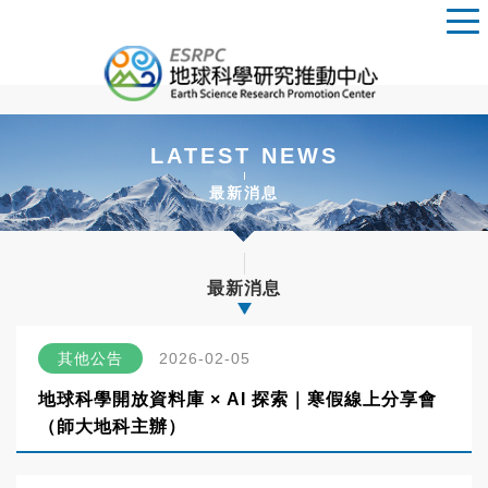
LATEST NEWS
最新消息
最新消息
其他公告
2026-02-05
地球科學開放資料庫 × AI 探索｜寒假線上分享會
（師大地科主辦）