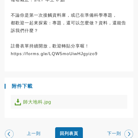
不論你是第一次接觸資料庫，或已在準備科學專題，
都歡迎一起來探索：專題，還可以怎麼做？資料，還能告
訴我們什麼？
註冊表單持續開放，歡迎轉貼分享喔！
https://forms.gle/LQW5moUiwHJgyizo9
附件下載
師大地科.jpg
上一則
下一則
回列表頁