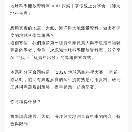
地球科學開放資料庫 × AI 探索｜寒假線上分享會 （師大
地科主辦）
想用真實的地震、大氣、海洋與大地測量資料，做出有深
度的地球科學專題嗎？
這個寒假，我們邀請第一線資料庫負責人與專題指導經驗
豐富的學者，帶你一次認識地球科學開放資料庫，並分享
AI 世代下「從資料出發」的專題探索方式。
本系列分享會同時是 「2026 地球系統科學大賽」 的前
導活動，協助有興趣參賽的師生提前熟悉可用資料、研究
工具與專題規劃策略，提早起跑、超前部署。
你將穫得什麼？
實際認識地震、大氣、海洋與大地測量資料庫的內容、特
色與限制