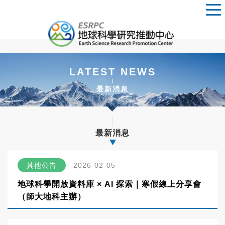
LATEST NEWS
最新消息
最新消息
其他公告
2026-02-05
地球科學開放資料庫 × AI 探索｜寒假線上分享會
（師大地科主辦）