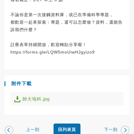
不論你是第一次接觸資料庫，或已在準備科學專題，
都歡迎一起來探索：專題，還可以怎麼做？資料，還能告
訴我們什麼？
註冊表單持續開放，歡迎轉貼分享喔！
https://forms.gle/LQW5moUiwHJgyizo9
附件下載
師大地科.jpg
上一則
下一則
回列表頁