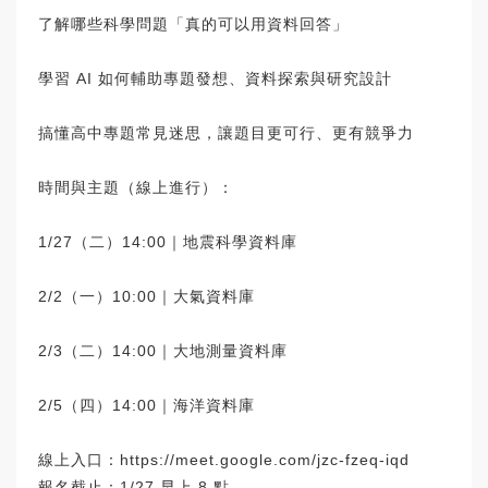
了解哪些科學問題「真的可以用資料回答」
學習 AI 如何輔助專題發想、資料探索與研究設計
搞懂高中專題常見迷思，讓題目更可行、更有競爭力
時間與主題（線上進行）：
1/27（二）14:00｜地震科學資料庫
2/2（一）10:00｜大氣資料庫
2/3（二）14:00｜大地測量資料庫
2/5（四）14:00｜海洋資料庫
線上入口：
https://meet.google.com/jzc-fzeq-iqd
報名截止：1/27 早上 8 點