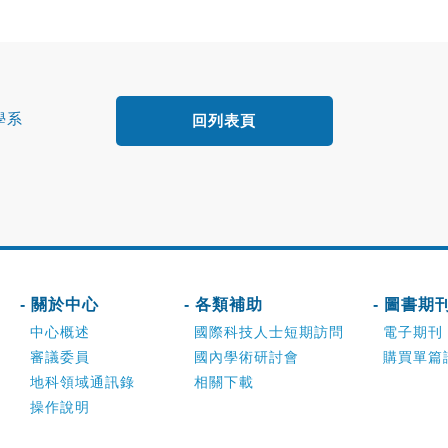
學系
回列表頁
- 關於中心
- 各類補助
- 圖書期
中心概述
國際科技人士短期訪問
電子期刊
審議委員
國內學術研討會
購買單篇
地科領域通訊錄
相關下載
操作說明