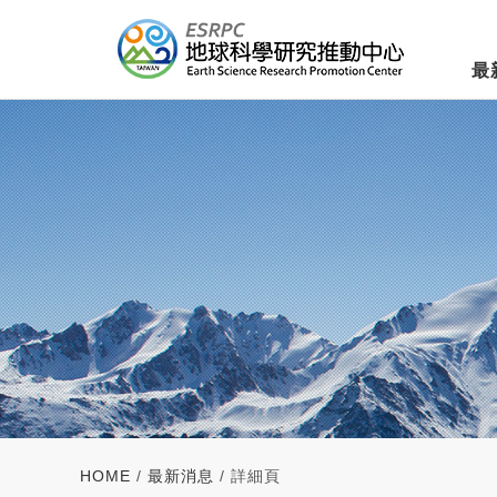
最
HOME
/
最新消息
/ 詳細頁