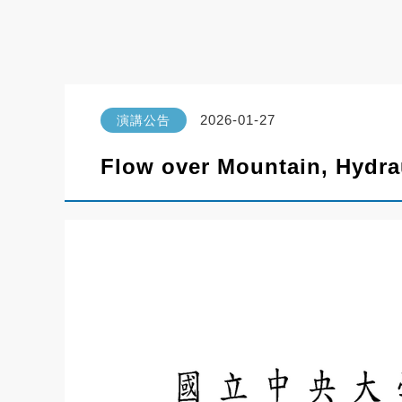
2026-01-27
演講公告
Flow over Mountain, Hydra