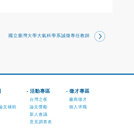
國立臺灣大學大氣科學系誠徵專任教師
刊
- 活動專區
- 徵才專區
台灣之夜
廠商徵才
論文補助
論文獎勵
個人求職
新人會議
意見調查表