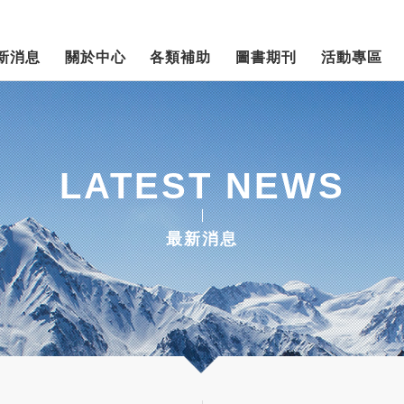
新消息
關於中心
各類補助
圖書期刊
活動專區
LATEST NEWS
最新消息