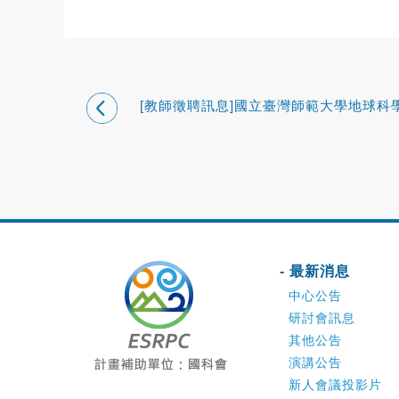
[教師徵聘訊息]國立臺灣師範大學地球科
徵聘助理教授以上(含)專任教師一名
- 最新消息
中心公告
研討會訊息
其他公告
演講公告
新人會議投影片