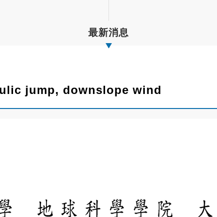
最新消息
ulic jump, downslope wind