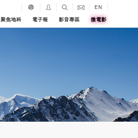
EN
聚焦地科
電子報
影音專區
微電影