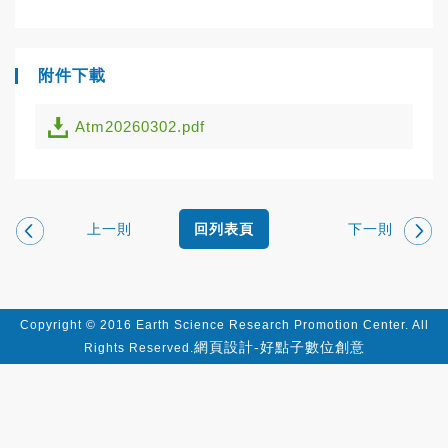
附件下載
Atm20260302.pdf
上一則
下一則
回列表頁
Copyright © 2016 Earth Science Research Promotion Center. All
網頁設計-好點子數位創意
Rights Reserved.