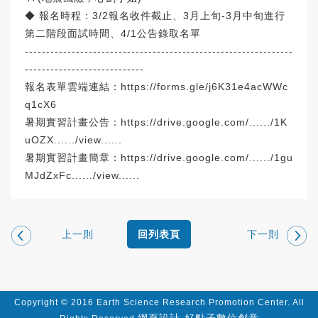
◆ 報名時程：3/2報名收件截止、3月上旬-3月中旬進行
第二階段面試時間、4/1公告錄取名單
---------------------------------------------------------------
----------------------------
報名表單雲端連結：
https://forms.gle/j6K31e4acWWc
q1cX6
暑期實習計畫公告：
https://drive.google.com/....../1K
uOZX....../view......
暑期實習計畫簡章：
https://drive.google.com/....../1gu
MJdZxFc....../view......
上一則
下一則
回列表頁
Copyright © 2016 Earth Science Research Promotion Center. All