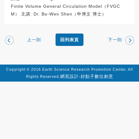
Finite Volume General Circulation Model（FVGC
M） 主講: Dr. Bo-Wen Shen（申博文 博士）
上一則
下一則
回列表頁
Copyright © 2016 Earth Science Research Promotion Center. All
網頁設計-好點子數位創意
Rights Reserved.