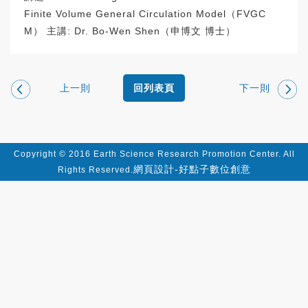
Finite Volume General Circulation Model（FVGC
M） 主講: Dr. Bo-Wen Shen（申博文 博士）
上一則
下一則
回列表頁
Copyright © 2016 Earth Science Research Promotion Center. All
網頁設計-好點子數位創意
Rights Reserved.