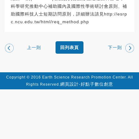
科學研究推動中心補助國內及國際性學術研討會原則、補
助國際科技人士短期訪問原則，詳細辦法請見
http://esrp
c.ncu.edu.tw/html/req_method.php
上一則
下一則
回列表頁
Copyright © 2016 Earth Science Research Promotion Center. All
網頁設計-好點子數位創意
Rights Reserved.