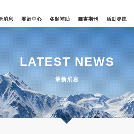
新消息
關於中心
各類補助
圖書期刊
活動專區
LATEST NEWS
最新消息