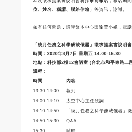
本次徵求提案書說明會將採
事前報名
，報名期間
位、姓名、稱謂、聯絡信箱
」等資訊，
謝謝。
如有任何問題，請聯繫本中心田瑜萱小姐，電話0
「繞月任務之科學酬載儀器」徵求提案書說明會
時間：2020年8月7日 星期五 14:00-15:30
地點：科技部2樓12會議室 (台北市和平東路二段
議程：
時間
內容
13:30-14:00
報到
14:00-14:10
太空中心主任致詞
14:10-14:50
「繞月任務之科學酬載儀器」
14:50-15:30
Q&A
15:30
賦歸