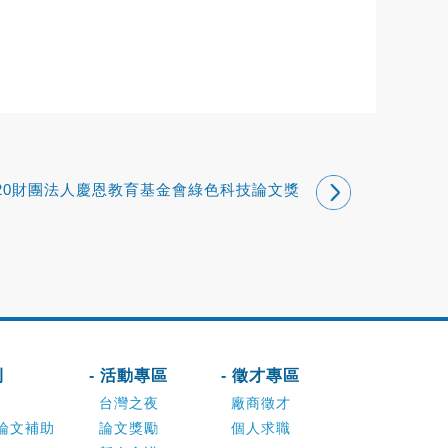
020財團法人慶恩教育基金會綠色科技論文獎
刊
- 活動專區
- 徵才專區
台灣之夜
廠商徵才
論文補助
論文獎勵
個人求職