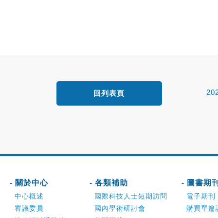
2
回列表頁
- 關於中心
- 各類補助
- 圖書期
中心概述
國際科技人士短期訪問
電子期刊
審議委員
國內學術研討會
購買單篇