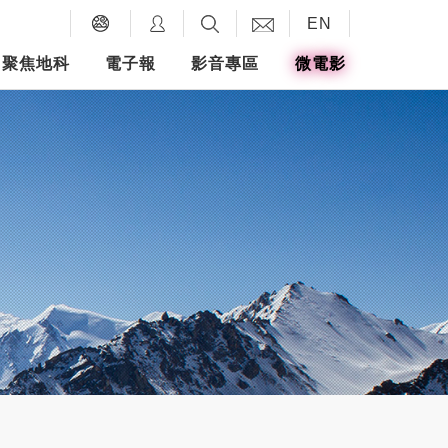
EN
聚焦地科
電子報
影音專區
微電影