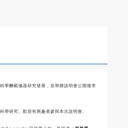
科學酬載儀器研究發展，
並舉辦說明會公開徵求
科學研究。歡迎有興趣者參與本次說明會。