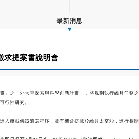
最新消息
徵求提案書說明會
畫」之「
外太空探索與科學創新計畫」，
將規劃執行繞月任務之
可行性研究。
進入酬載儀器遴選程序，並有機會搭載於繞月太空船，
進行相關