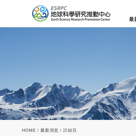
最
HOME
/
最新消息
/ 詳細頁