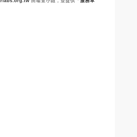
labs.org.tw
田瑜萱小姐，並提供「
服務單