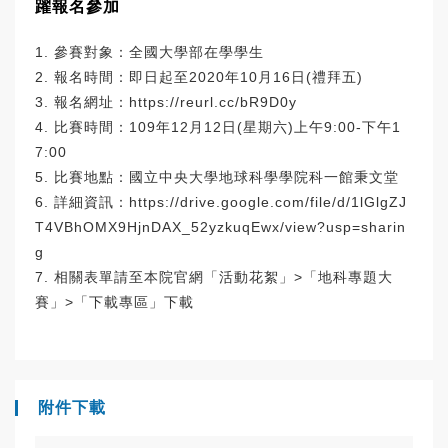
躍報名參加
1. 參賽對象：全國大學部在學學生
2. 報名時間：即日起至2020年10月16日(禮拜五)
3. 報名網址：
https://reurl.cc/bR9D0y
4. 比賽時間：109年12月12日(星期六)上午9:00-下午1
7:00
5. 比賽地點：國立中央大學地球科學學院科一館秉文堂
6. 詳細資訊：
https://drive.google.com/file/d/1lGlgZJ
T4VBhOMX9HjnDAX_52yzkuqEwx/view?usp=sharin
g
7. 相關表單請至本院官網「活動花絮」>「地科專題大
賽」>「下載專區」下載
附件下載