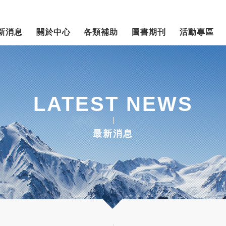
新消息
關於中心
各類補助
圖書期刊
活動專區
LATEST NEWS
最新消息