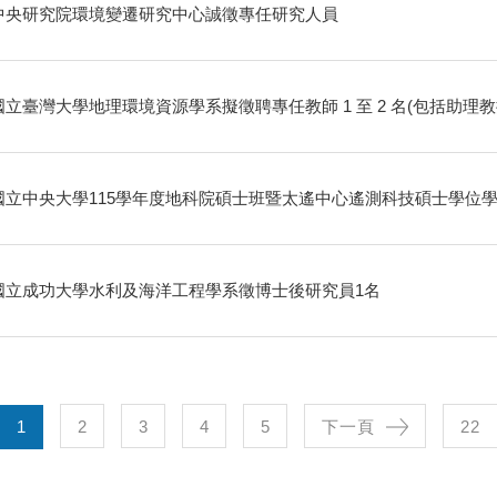
中央研究院環境變遷研究中心誠徵專任研究人員
國立臺灣大學地理環境資源學系擬徵聘專任教師 1 至 2 名(包括助理
國立中央大學115學年度地科院碩士班暨太遙中心遙測科技碩士學位
國立成功大學水利及海洋工程學系徵博士後研究員1名
1
2
3
4
5
下一頁
22