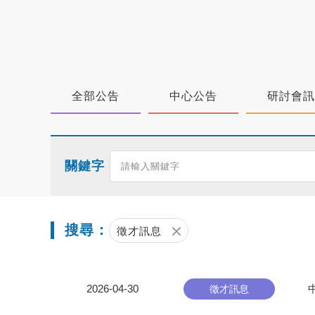
全部公告
中心公告
研討會訊
關鍵字
搜尋：
徵才訊息
2026-04-30
徵才訊息