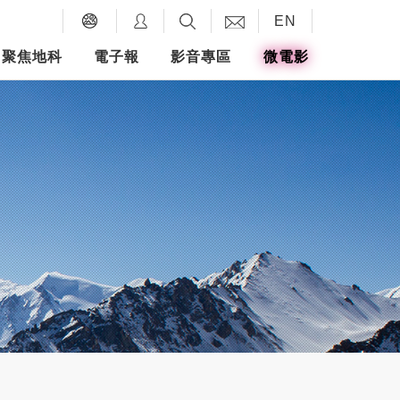
EN
聚焦地科
電子報
影音專區
微電影