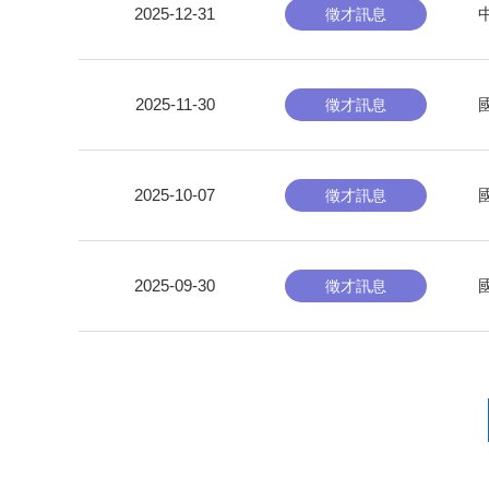
2025-12-31
徵才訊息
2025-11-30
徵才訊息
2025-10-07
徵才訊息
2025-09-30
徵才訊息