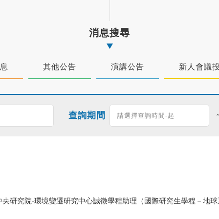
消息搜尋
息
其他公告
演講公告
新人會議
查詢期間
中央研究院-環境變遷研究中心誠徵學程助理（國際研究生學程－地球系