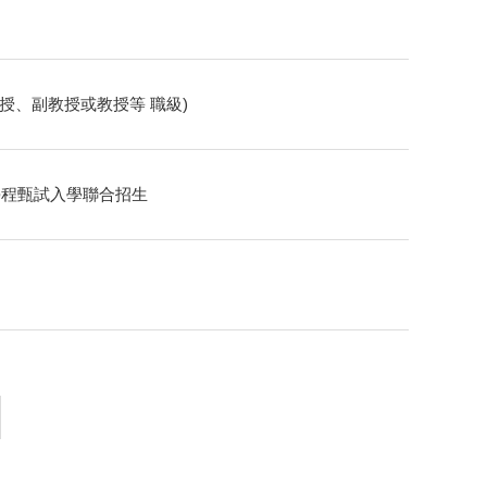
教授、副教授或教授等 職級)
學程甄試入學聯合招生