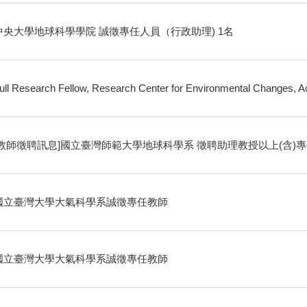
中央大學地球科學學院 誠徵專任人員（行政助理) 1名
ull Research Fellow, Research Center for Environmental Changes, 
[教師徵聘訊息]國立臺灣師範大學地球科學系 徵聘助理教授以上(含)
國立臺灣大學大氣科學系誠徵專任教師
國立臺灣大學大氣科學系誠徵專任教師