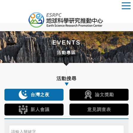
EVENTS
活動專區
活動搜尋
台灣之夜
論文獎勵
新人會議
意見調查表