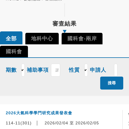
審查結果
全部
地科中心
國科會-兩岸
國科會
期數
補助事項
性質
申請人
搜尋
2026大氣科學學門研究成果發表會
114-11(301)
│
2026/02/04 至 2026/02/05