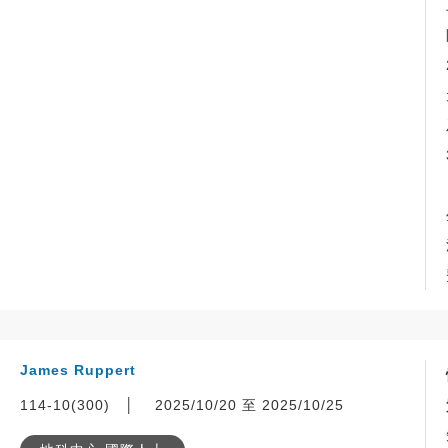
James Ruppert
114-10(300)
│
2025/10/20 至 2025/10/25