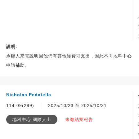
說明:
承辦人來電說明因他們有其他經費可支出，因此不向地科中心
申請補助。
Nicholas Pedatella
114-09(299)
│
2025/10/23 至 2025/10/31
地科中心 國際人士
未繳結案報告