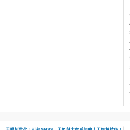
天眼新世代：引領GNSS、天氣與太空感知的人工智慧技術 /