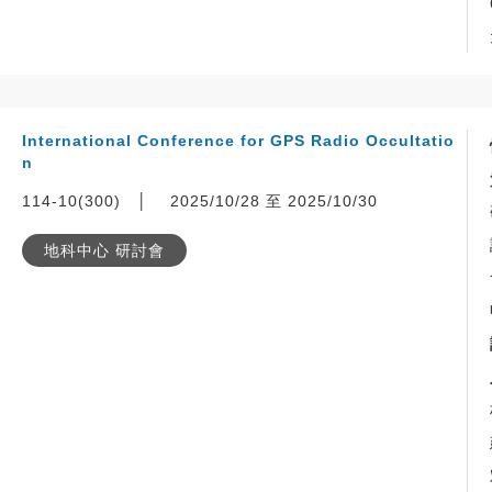
International Conference for GPS Radio Occultatio
n
114-10(300)
│
2025/10/28 至 2025/10/30
地科中心 研討會