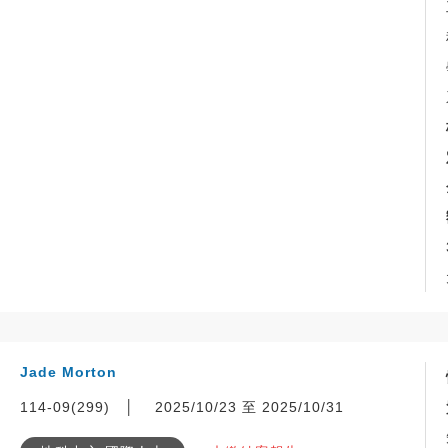
Jade Morton
114-09(299)
│
2025/10/23 至 2025/10/31