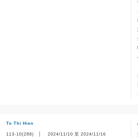
To Thi Hien
113-10(288)
│
2024/11/10 至 2024/11/16