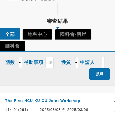
審查結果
全部
地科中心
國科會-兩岸
國科會
期數
補助事項
性質
申請人
搜尋
The First NCU-KU-OU Joint Workshop
114-01(291)
│
2025/03/03 至 2025/03/06