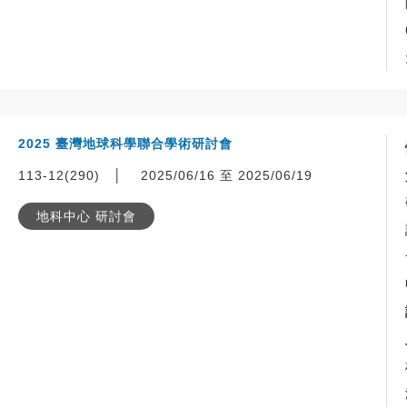
2025 臺灣地球科學聯合學術研討會
113-12(290)
│
2025/06/16 至 2025/06/19
地科中心 研討會