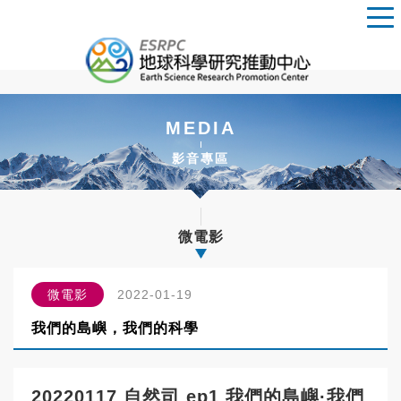
MEDIA
影音專區
微電影
微電影
2022-01-19
我們的島嶼，我們的科學
20220117 自然司 ep1 我們的島嶼·我們