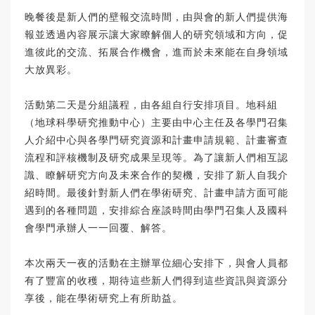
晚餐後是新人們的壁報交流時間，由與會的新人們提供海
報並透過內容展示讓大家瞭解個人的研究領域和方向，促
進彼此的交流、拓展合作機會，進而於未來能在自身領域
大放異彩。
活動第二天是分組議程，由各組自行安排項目。地科組
（地球科學研究推動中心）主要由中心主任及各學門召集
人介紹中心與各學門研究資源和計畫申請規範、計畫審查
流程和評核機制及研究成果呈現等。為了讓新人們相互認
識、瞭解研究方向及未來合作的契機，安排了新人自我介
紹時間。最後針對新人們在學術研究、計畫申請方面可能
遇到的各種問題，安排綜合座談時間由學門召集人及國科
會學門承辦人一一回覆、解答。
本次兩天一夜的活動在主辦單位細心安排下，與會人員都
有了豐富的收穫，期待這些新人們得到這些資訊與資源分
享後，能在學術研究上有所助益。