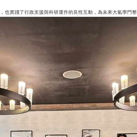
，也實踐了行政支援與科研運作的良性互動，為未來大氣學門整