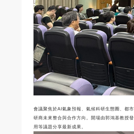
會議聚焦於AI氣象預報、氣候科研生態圈、都
研商未來整合與合作方向。開場由郭鴻基教授發
用等議題分享最新成果。