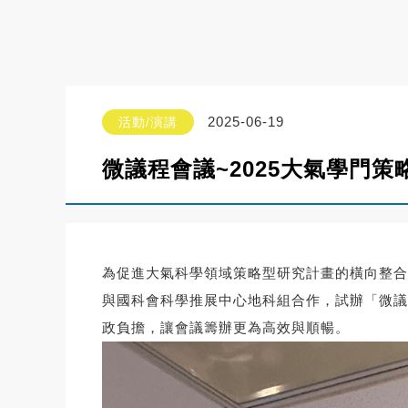
2025-06-19
活動/演講
微議程會議~2025大氣學門
為促進大氣科學領域策略型研究計畫的橫向整合
與國科會科學推展中心地科組合作，試辦「微議
政負擔，讓會議籌辦更為高效與順暢。