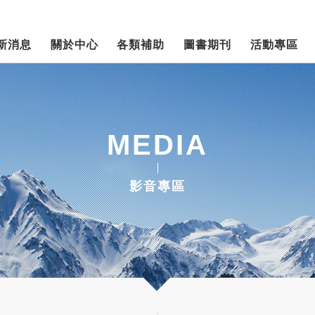
新消息
關於中心
各類補助
圖書期刊
活動專區
MEDIA
影音專區