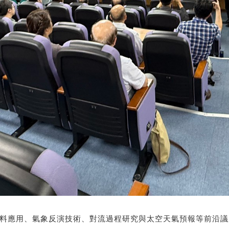
資料應用、氣象反演技術、對流過程研究與太空天氣預報等前沿