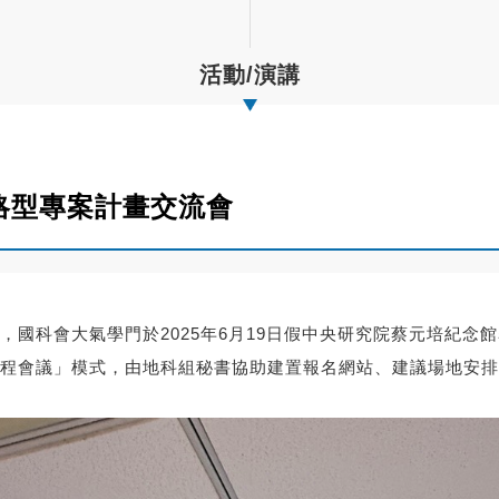
活動/演講
策略型專案計畫交流會
，國科會大氣學門於2025年6月19日假中央研究院蔡元培紀念
程會議」模式，由地科組秘書協助建置報名網站、建議場地安排