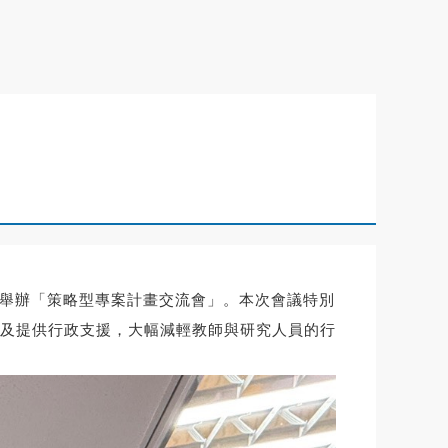
館舉辦「策略型專案計畫交流會」。本次會議特別
及提供行政支援，大幅減輕教師與研究人員的行