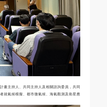
各計畫主持人、共同主持人及相關諮詢委員，共同
者就氣候模擬、都市微氣候、海氣觀測及衛星應