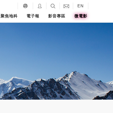
EN
聚焦地科
電子報
影音專區
微電影