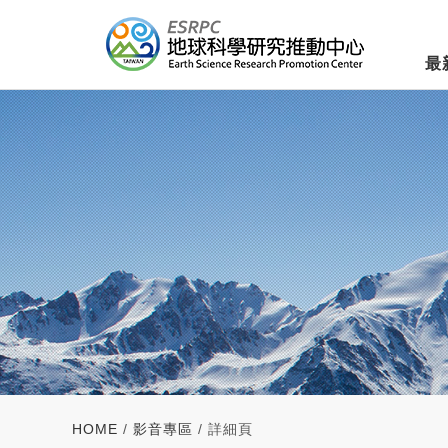
最
HOME
/
影音專區
/ 詳細頁