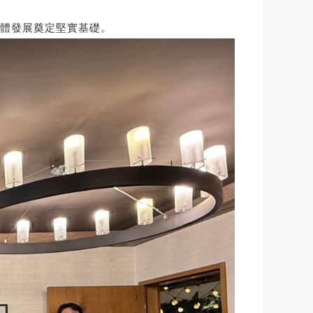
體發展奠定堅實基礎。