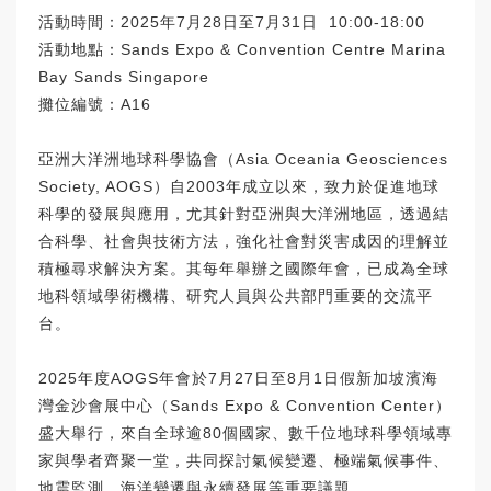
活動時間：2025年7月28日至7月31日 10:00-18:00
活動地點：Sands Expo & Convention Centre Marina
Bay Sands Singapore
攤位編號：A16
亞洲大洋洲地球科學協會（Asia Oceania Geosciences
Society, AOGS）自2003年成立以來，致力於促進地球
科學的發展與應用，尤其針對亞洲與大洋洲地區，透過結
合科學、社會與技術方法，強化社會對災害成因的理解並
積極尋求解決方案。其每年舉辦之國際年會，已成為全球
地科領域學術機構、研究人員與公共部門重要的交流平
台。
2025年度AOGS年會於7月27日至8月1日假新加坡濱海
灣金沙會展中心（Sands Expo & Convention Center）
盛大舉行，來自全球逾80個國家、數千位地球科學領域專
家與學者齊聚一堂，共同探討氣候變遷、極端氣候事件、
地震監測、海洋變遷與永續發展等重要議題。