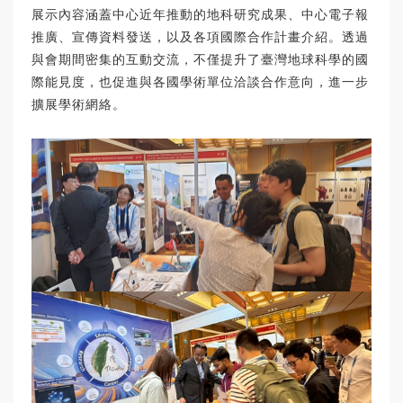
展示內容涵蓋中心近年推動的地科研究成果、中心電子報
推廣、宣傳資料發送，以及各項國際合作計畫介紹。透過
與會期間密集的互動交流，不僅提升了臺灣地球科學的國
際能見度，也促進與各國學術單位洽談合作意向，進一步
擴展學術網絡。