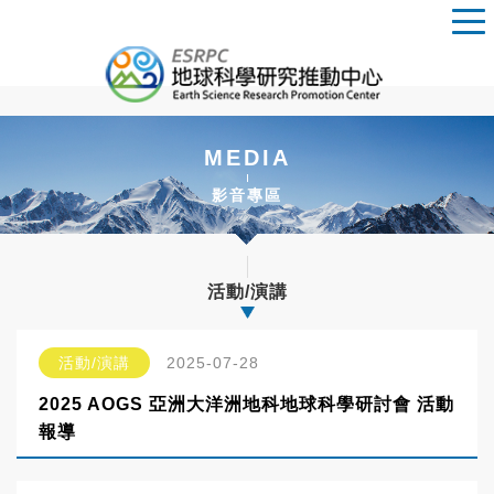
MEDIA
影音專區
活動/演講
活動/演講
2025-07-28
2025 AOGS 亞洲大洋洲地科地球科學研討會 活動
報導