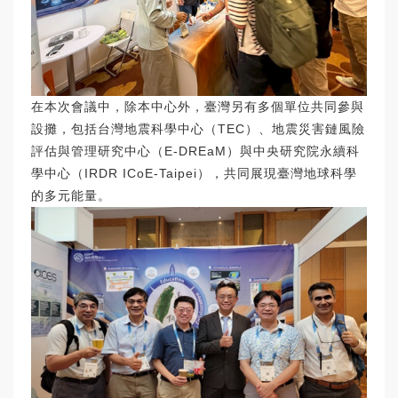
在本次會議中，除本中心外，臺灣另有多個單位共同參與
設攤，包括台灣地震科學中心（TEC）、地震災害鏈風險
評估與管理研究中心（E-DREaM）與中央研究院永續科
學中心（IRDR ICoE-Taipei），共同展現臺灣地球科學
的多元能量。