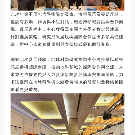
此次年會不僅包含學術論文發表、海報展示及專題座談，
也設有多場工作坊與小組對話，增進跨領域對話與合作契
機。參展過程中，中心獲得眾多國內外學者肯定與建議，
針對推廣策略、研究成果呈現與國際合作提出多項具體建
議，對中心未來參展規劃與宣傳模式優化助益良多。
總結此次參展經驗，地球科學研究推動中心將持續以積極
態度參與國際會議，推動地科領域的國際合作與交流。未
來亦將依據經費與人力資源規劃參與頻率與推廣策略，力
求讓臺灣在地球科學與永續發展領域的研究能量持續被國
際看見與重視。