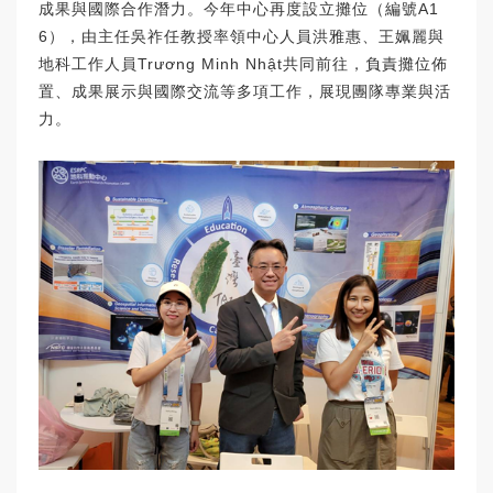
成果與國際合作潛力。今年中心再度設立攤位（編號A1
6），由主任吳祚任教授率領中心人員洪雅惠、王姵麗與
地科工作人員Trương Minh Nhật共同前往，負責攤位佈
置、成果展示與國際交流等多項工作，展現團隊專業與活
力。