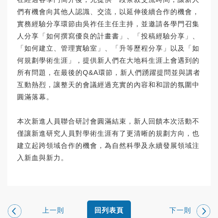
們有機會向其他人認識、交流，以延伸後續合作的機會，
實務經驗分享環節由吳祚任主任主持，並邀請各學門召集
人分享「如何撰寫優良的計畫書」、「投稿經驗分享」、
「如何建立、管理實驗室」、「升等歷程分享」以及「如
何規劃學術生涯」，提供新人們在大地科生涯上會遇到的
所有問題，在最後的Q&A環節，新人們踴躍提問並與講者
互動熱烈，讓整天的會議經過充實的內容和和諧的氛圍中
圓滿落幕。
本次新進人員聯合研討會圓滿結束，新人回饋本次活動不
僅讓新進研究人員對學術生涯有了更清晰的規劃方向，也
建立起跨領域合作的機會，為自然科學及永續發展領域注
入新血與新力。
上一則
下一則
回列表頁