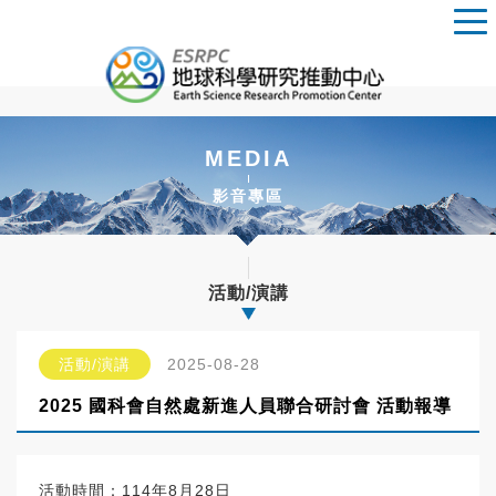
MEDIA
影音專區
活動/演講
活動/演講
2025-08-28
2025 國科會自然處新進人員聯合研討會 活動報導
活動時間：114年8月28日