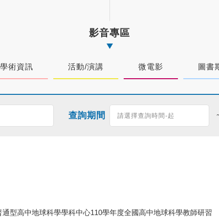
影音專區
學術資訊
活動/演講
微電影
圖書
查詢期間
普通型高中地球科學學科中心110學年度全國高中地球科學教師研習