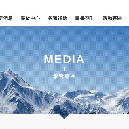
新消息
關於中心
各類補助
圖書期刊
活動專區
MEDIA
影音專區