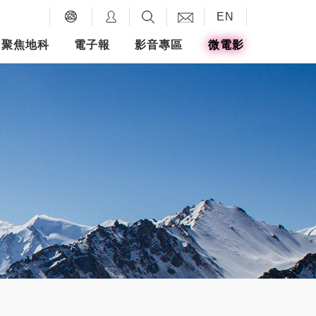
EN
聚焦地科
電子報
影音專區
微電影