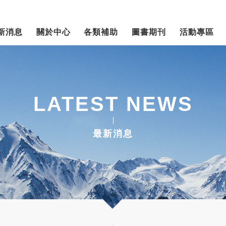
新消息
關於中心
各類補助
圖書期刊
活動專區
LATEST NEWS
最新消息