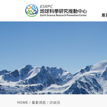
最
HOME
/
最新消息
/ 詳細頁