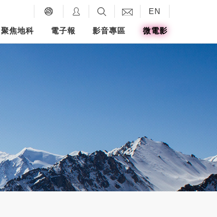
EN
聚焦地科
電子報
影音專區
微電影