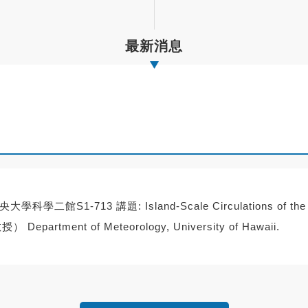
最新消息
學二館S1-713 講題: Island-Scale Circulations of the Isla
 Department of Meteorology, University of Hawaii.