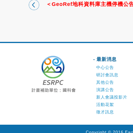
＜GeoRef地科資料庫主機停機公
- 最新消息
中心公告
研討會訊息
其他公告
演講公告
新人會議投影片
活動花絮
徵才訊息
Copyright © 2016 Ear