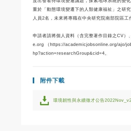
度出發看待環境變遷議題，探索地球系統的變化
重於「動態環境變遷下的人類健康福祉」之研究
人員2名，未來將專職在中央研究院南部院區工
申請者請將個人資料（含完整著作目錄之CV）、至少
e.org （
https://academicjobsonline.org/ajo/j
hp?action=researchGroup&cid=4
。
附件下載
環境韌性與永續徵才公告2022Nov_v2.