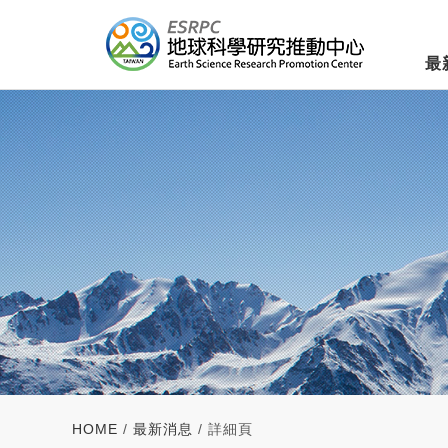
最
HOME
/
最新消息
/ 詳細頁