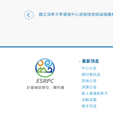
國立清華大學通識中心游能悌老師誠徵國
計畫研究助理1名
- 最新消息
中心公告
研討會訊息
其他公告
演講公告
新人會議投影片
活動花絮
徵才訊息