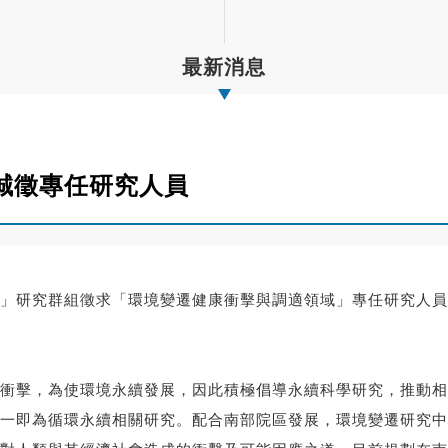
最新消息
誠徵專任研究人員
」研究群組徵求「環境變遷健康衝擊與調適領域」專任研究人員
衝擊，為使環境永續發展，因此積極倡導永續科學研究，推動相
一即為循環永續相關研究。配合南部院區發展，環境變遷研究中