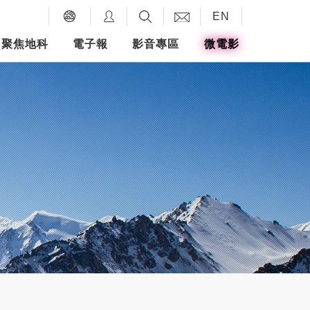
EN
聚焦地科
電子報
影音專區
微電影