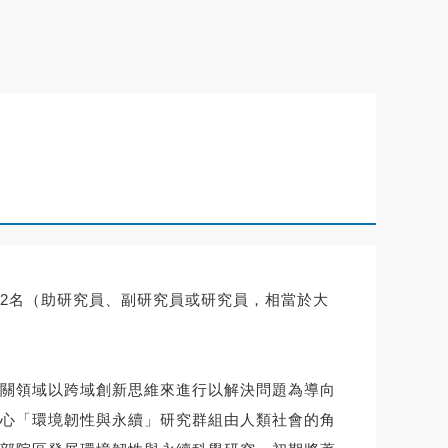
2名（助研究員、副研究員或研究員，相當於大
關領域以跨域創新思維來進行以解決問題為導向
心「環境韌性與永續」研究群組由人類社會的角