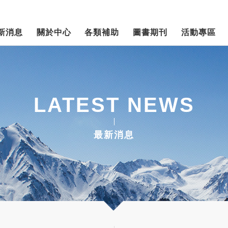
新消息
關於中心
各類補助
圖書期刊
活動專區
LATEST NEWS
最新消息