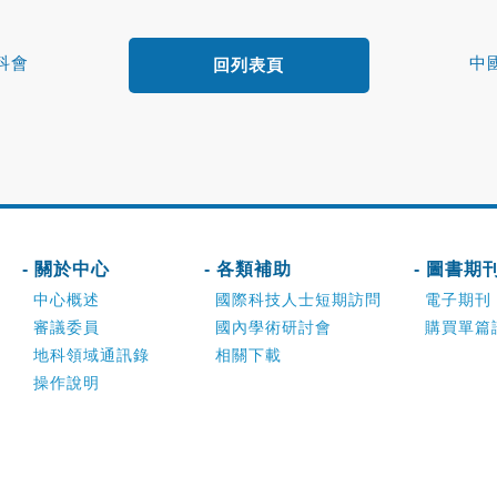
科會
中
回列表頁
- 關於中心
- 各類補助
- 圖書期
中心概述
國際科技人士短期訪問
電子期刊
審議委員
國內學術研討會
購買單篇
地科領域通訊錄
相關下載
操作說明