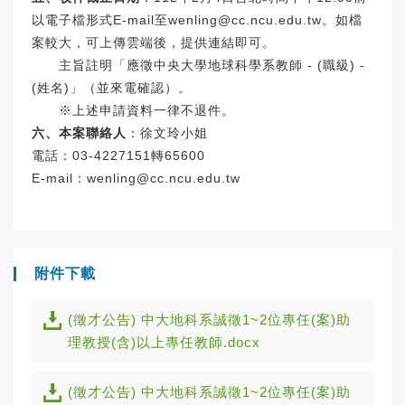
以電子檔形式E-mail至
wenling@cc.ncu.edu.tw
。如檔
案較大，可上傳雲端後，提供連結即可。
主旨註明「應徵中央大學地球科學系教師 - (職級) -
(姓名)」（並來電確認）。
※上述申請資料一律不退件。
六、本案聯絡人
：徐文玲小姐
電話：03-4227151轉65600
E-mail：
wenling@cc.ncu.edu.tw
附件下載
(徵才公告) 中大地科系誠徵1~2位專任(案)助
理教授(含)以上專任教師.docx
(徵才公告) 中大地科系誠徵1~2位專任(案)助