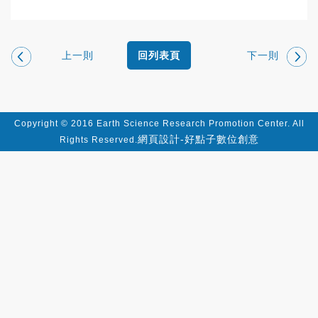
上一則
下一則
回列表頁
Copyright © 2016 Earth Science Research Promotion Center. All
網頁設計-好點子數位創意
Rights Reserved.