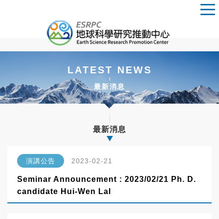
LATEST NEWS
最新消息
最新消息
演講公告
2023-02-21
Seminar Announcement : 2023/02/21 Ph. D.
candidate Hui-Wen LaI