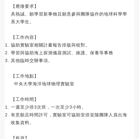
【應徵要求】
具熱誠、願學習新事物且願意參與團隊協作的地球科學學
系大學生。
【工作內容】
協助實驗室相關計畫報告排版與校對。
學習與協助海上探測儀器測試、維護、保養等事務
其他臨時交辦事項。
【工作地點】
中央大學海洋地球物理實驗室
【工作時間】
一週至少排3次班，一次至少3小時。
有意願且時間許可，實驗室可協助安排並隨團隊人員出海
收集資料。
【薪資】