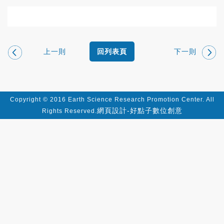
上一則
下一則
回列表頁
Copyright © 2016 Earth Science Research Promotion Center. All
網頁設計-好點子數位創意
Rights Reserved.