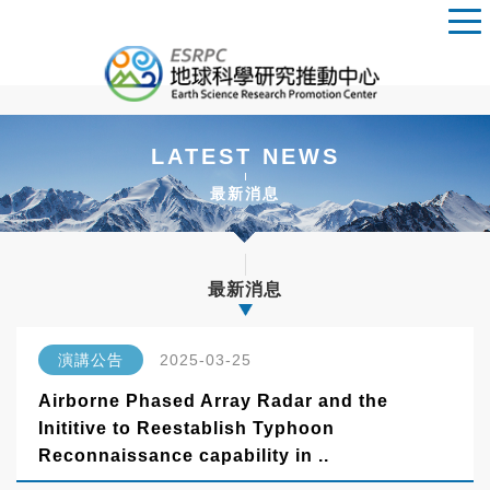
LATEST NEWS
最新消息
最新消息
演講公告
2025-03-25
Airborne Phased Array Radar and the
Inititive to Reestablish Typhoon
Reconnaissance capability in ..