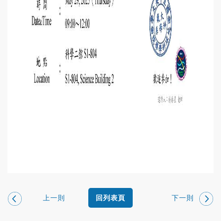
上一則
下一則
回列表頁