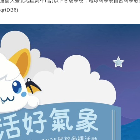
午，邀請大臺北地區高中(含)以下各級學校，地球科學或自然科學
ZqrtDB6
)