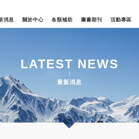
新消息
關於中心
各類補助
圖書期刊
活動專區
LATEST NEWS
最新消息