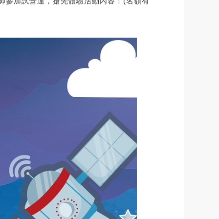
教師參加試營運，搶先體驗活動內容！(名額有