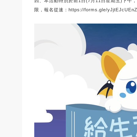
四、本活動特別於前1日(7月11日星期五)下
限，報名從速：
https://forms.gle/yJjtEJcUEn