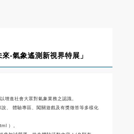
握未來-氣象遙測新視界特展」
以增進社會大眾對氣象業務之認識。
解說、 體驗專區、闖關遊戲及有獎徵答等多樣化
tml
）。