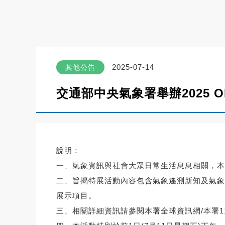
2025-07-14
其他公告
交通部中央氣象署舉辦2025 
說明：
一、氣象資訊與社會大眾日常生活息息相關，本
二、旨揭特展活動內容包含氣象遙測新知及氣象
展示項目。
三、相關詳細資訊請參閱本署全球資訊網/本署1