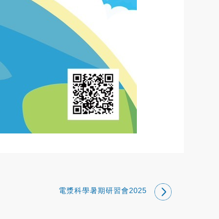
電漿科學暑期研習會2025