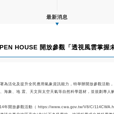
最新消息
OPEN HOUSE 開放參觀「透視風雲掌
署為活化及提升全民應用氣象資訊能力，特舉辦開放參觀活動，
、海象、地 震、天文與太空天氣等自然科學題材，並規劃專人
14年開放參觀活動（
https://www.cwa.gov.tw/V8/C/114CWA.h