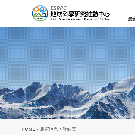
最
HOME
/
最新消息
/ 詳細頁