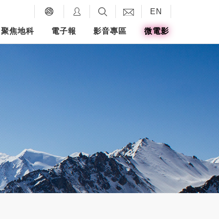
EN
聚焦地科
電子報
影音專區
微電影