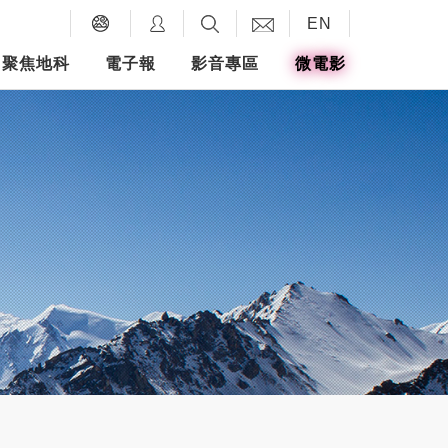
EN
聚焦地科
電子報
影音專區
微電影