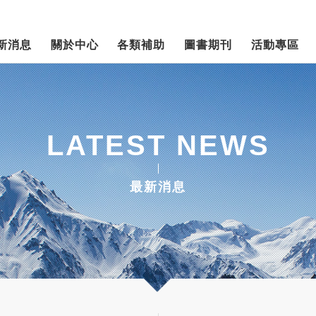
新消息
關於中心
各類補助
圖書期刊
活動專區
LATEST NEWS
最新消息