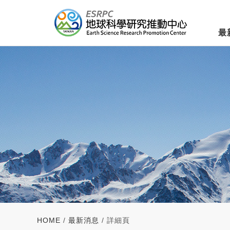
最
HOME
/
最新消息
/ 詳細頁