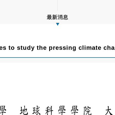
最新消息
s to study the pressing climate ch