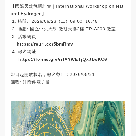
【國際天然氫研討會｜International Workshop on Nat
ural Hydrogen】
1. 時間: 2026/06/23（二）09:00–16:45
2. 地點: 國立中央大學 教研大樓2樓 TR-A203 教室
3. 活動網頁:
https://reurl.cc/5bmRmy
4. 報名網址:
https://forms.gle/rrtVYWETjQxJDsKC6
即日起開放報名，報名截止：2026/05/31
議程: 詳附件電子檔