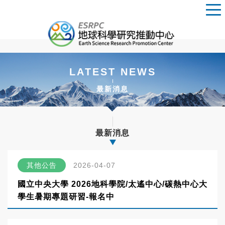
LATEST NEWS
最新消息
最新消息
其他公告
2026-04-07
國立中央大學 2026地科學院/太遙中心/碳熱中心大
學生暑期專題研習-報名中