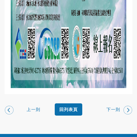
上一則
下一則
回列表頁