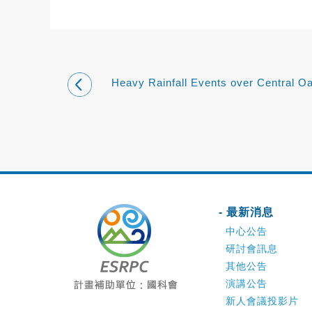
Heavy Rainfall Events over Central O
under Weak Wind Conditions during
Seasonal Transitions
- 最新消息
中心公告
研討會訊息
其他公告
演講公告
新人會議投影片