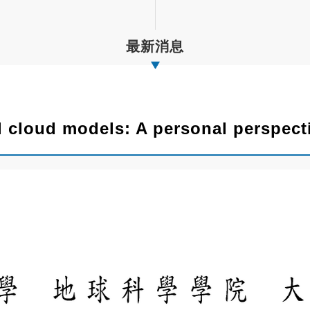
最新消息
al cloud models: A personal perspect