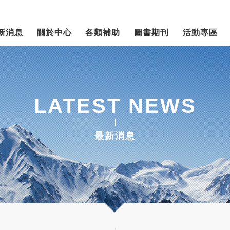
新消息
關於中心
各類補助
圖書期刊
活動專區
LATEST NEWS
最新消息