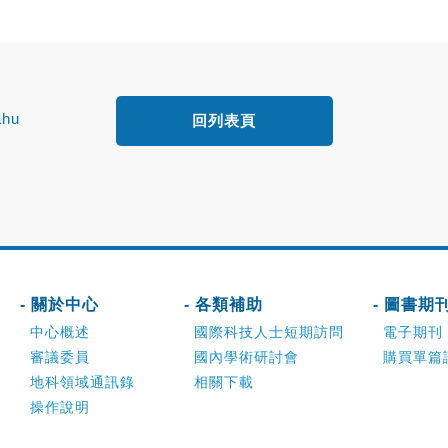
ahu
回列表頁
- 關於中心
- 各類補助
- 圖書期
中心概述
國際科技人士短期訪問
電子期刊
審議委員
國內學術研討會
購買單篇
地科領域通訊錄
相關下載
操作說明