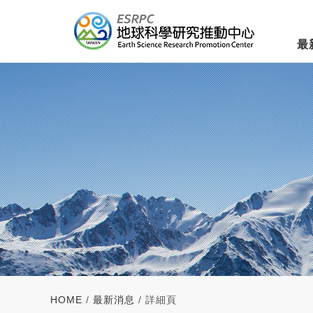
最
HOME
/
最新消息
/ 詳細頁