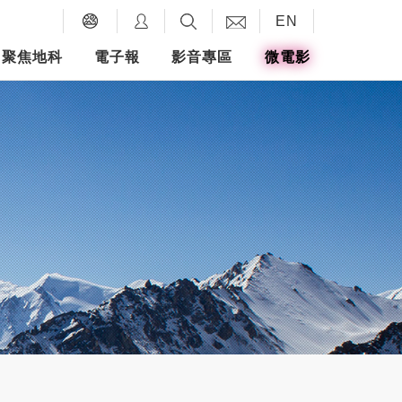
EN
聚焦地科
電子報
影音專區
微電影